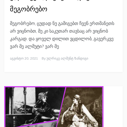
მეგობრებო
მეგობრებო, ცუდად ნუ გამიგებთ ჩვენ ერთმანეთს
არ ვიცნობთ, მე კი საკუთარ თავსაც არ ვიცნობ
კარგად. და ყოველ დილით ვცდილობ, გავერკვე:
ვარ მე ალმუტი? ვარ მე
Აგვისტო 20, 2021
By
Ულრიკე Ალმუნტ Ზანდიგი