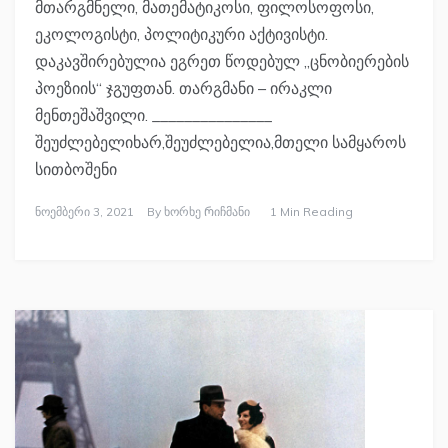
მთარგმნელი, მათემატიკოსი, ფილოსოფოსი,
ეკოლოგისტი, პოლიტიკური აქტივისტი.
დაკავშირებულია ეგრეთ წოდებულ „ცნობიერების
პოეზიის“ ჯგუფთან. თარგმანი – ირაკლი
მენთეშაშვილი. _______________
შეუძლებელიხარ,შეუძლებელია,მთელი სამყაროს
სითბოშენი
Ნოემბერი 3, 2021
By
Ხორხე Რიჩმანი
1 Min Reading