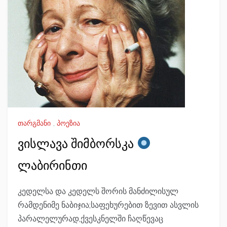
თარგმანი
,
პოეზია
ვისლავა შიმბორსკა
ლაბირინთი
კედელსა და კედელს შორის მანძილისულ
რამდენიმე ნაბიჯია;საფეხურებით ზევით ასვლის
პარალელურად,ქვესკნელში ჩაღწევაც