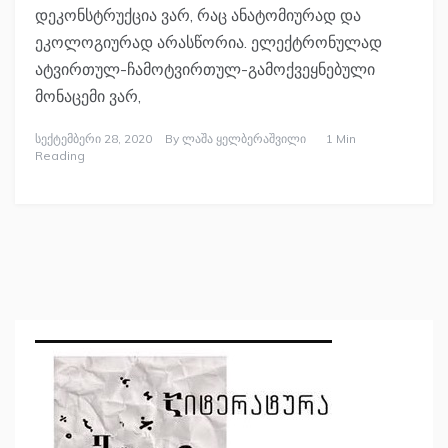
დეკონსტრუქცია ვარ, რაც ანატომიურად და
ეკოლოგიურად არასწორია. ელექტრონულად
ატვირთულ-ჩამოტვირთულ-გამოქვეყნებული
მონაცემი ვარ,
Სექტემბერი 28, 2020
By
Ლაშა Ყელბერაშვილი
1 Min
Reading