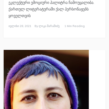
ეკლექტური ემოციური პალიტრა ჩამოუყალიბა.
ქართულ ლიტერატურაში ქალ პერსონაჟებს
ყოველთვის
Ივლისი 28, 2021
By
Ლიკა Შარაშიძე
1 Min Reading