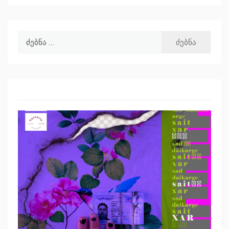
ძებნა: