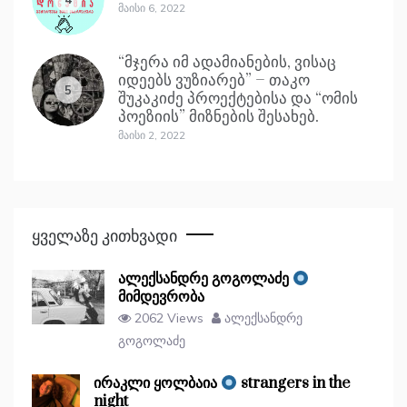
Მაისი 6, 2022
“მჯერა იმ ადამიანების, ვისაც
იდეებს ვუზიარებ” – თაკო
5
შუკაკიძე პროექტებისა და “ომის
პოეზიის” მიზნების შესახებ.
Მაისი 2, 2022
Ყველაზე Კითხვადი
ალექსანდრე გოგოლაძე
მიმდევრობა
2062 Views
ალექსანდრე
გოგოლაძე
ირაკლი ყოლბაია
strangers in the
night