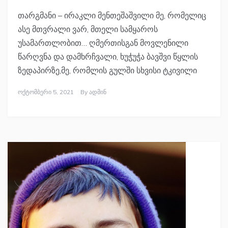
თარგმანი – ირაკლი მენთეშაშვილი მე, რომელიც
ასე მთვრალი ვარ, მთელი სამყაროს
უსამართლობით… ღმერთისგან მოვლენილი
წარღვნა და დამხრჩვალი, ხუჭუჭა ბავშვი წყლის
ზედაპირზე,მე, რომლის გულში სხვისი ტკივილი
Ოქტომბერი 5, 2021
By
Ადმინ