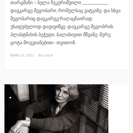
თარგმანი – ბელა ჩეკურიშვილი ___________
დავკარგე მეგობარი, რომელსაც ვატკინე. და სხვა
მეგობარიც დავკარგე:რაღაცნაირად,
უსაფუძვლოდ დავივიწყე. დავკარგე მეგობრის
პლასტმასის ბეჭედი, ბალახივით მწვანე. მერე,
ცოტა მოგვიანებით– თვითონ
Მაისი 22, 2021
By
Litsol