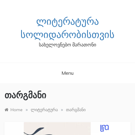
Skip
to
content
ᲚᲘᲢᲔᲠᲐᲢᲣᲠᲐ
ᲡᲝᲚᲘᲓᲐᲠᲝᲑᲘᲡᲗᲕᲘᲡ
სახელოვნებო მარათონი
Menu
თარგმანი
»
»
Home
ლიტერატურა
თარგმანი