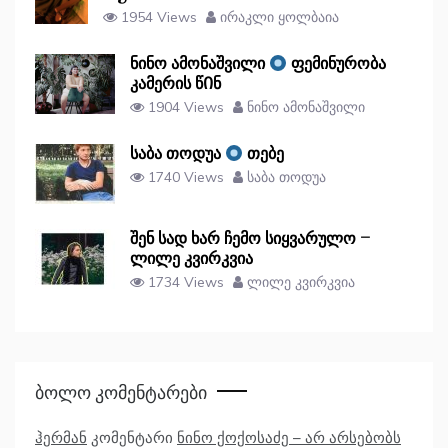
1954 Views
ირაკლი ყოლბაია
ნინო ამონაშვილი
ფემინურობა
კამერის წᲘნ
1904 Views
ნინო ამონაშვილი
საბა თოდუა
თებე
1740 Views
საბა თოდუა
შენ სად ხარ ჩემო სიყვარულო –
ლილე კვირკვია
1734 Views
ლილე კვირკვია
Ბოლო Კომენტარები
ჰერმან
კომენტარი
ნინო ქოქოსაძე – არ არსებობს