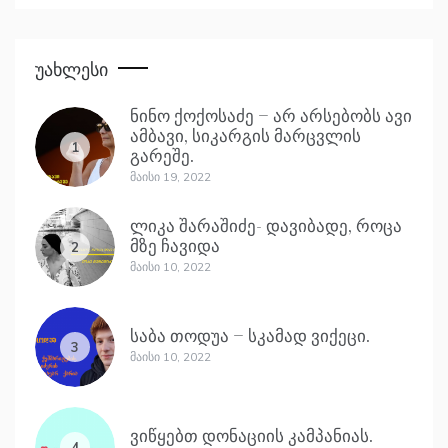
Უახლესი
ნინო ქოქოსაძე – არ არსებობს ავი
ამბავი, სიკარგის მარცვლის
1
გარეშე.
Მაისი 19, 2022
ლიკა შარაშიძე- დავიბადე, როცა
მზე ჩავიდა
2
Მაისი 10, 2022
საბა თოდუა – სკამად ვიქეცი.
3
Მაისი 10, 2022
ვიწყებთ დონაციის კამპანიას.
4