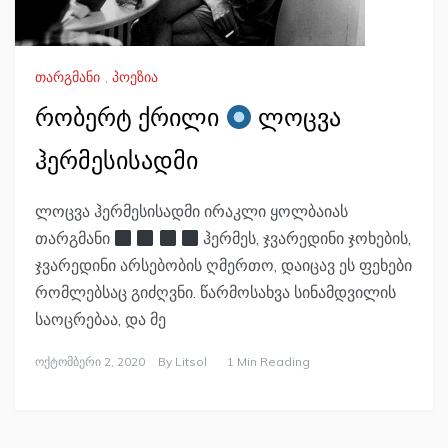
თარგმანი
,
პოეზია
რობერტ ქრილი
ლოცვა
ჰერმესისადმი
ლოცვა ჰერმესისადმი ირაკლი ყოლბაიას
თარგმანი
ჰერმეს, ჯვარედინი ჯოხების,
ჯვარედინი არსებობის ღმერთო, დაიცავ ეს ფეხები
რომლებსაც გიძღვნი. წარმოსახვა სინამდვილის
საოცრებაა, და მე
Ოქტომბერი 2, 2020
By
Litsol
1 Min Reading