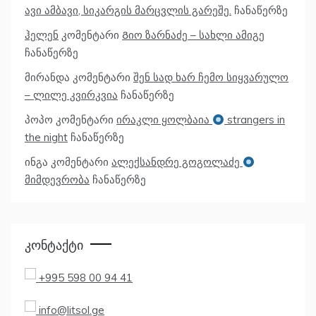
ავი ამბავი, სიკარგის მარცვლის გარეშე.
ჩანაწერზე
ჰელენ
კომენტარი
Გიო ზარნაძე – სახლი ამიგე
ჩანაწერზე
მირანდა
კომენტარი
შენ სად ხარ ჩემო სიყვარულო
– ლილე კვირკვია
ჩანაწერზე
პოპო
კომენტარი
ირაკლი ყოლბაია
strangers in
the night
ჩანაწერზე
ინგა
კომენტარი
ალექსანდრე გოგოლაძე
მიმდევრობა
ჩანაწერზე
Კონტაქტი
+995 598 00 94 41
info@litsol.ge