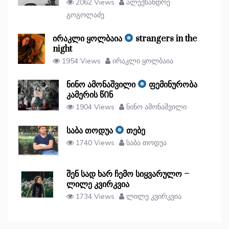
2062 Views
ალექსანდრე
გოგოლაძე
ირაკლი ყოლბაია
strangers in the
night
1954 Views
ირაკლი ყოლბაია
ნინო ამონაშვილი
ფემინურობა
კამერის წᲘნ
1904 Views
ნინო ამონაშვილი
საბა თოდუა
თებე
1740 Views
საბა თოდუა
შენ სად ხარ ჩემო სიყვარულო –
ლილე კვირკვია
1734 Views
ლილე კვირკვია