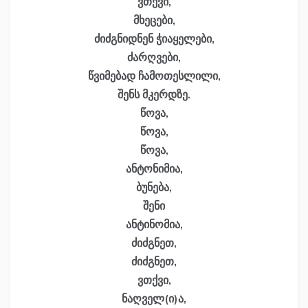
ვთქვი,
მხეცები,
ძიძგნიდნენ ჭიაყელები,
ძარღვები,
წვიმებად ჩამოთესლილი,
შენს მკერდზე.
წოვა,
წოვა,
წოვა,
ანტონიმია,
ბუნება,
შენი
ანტინომია,
ძიძგნეთ,
ძიძგნეთ,
ვთქვი,
ნაღველ(ი)ა,