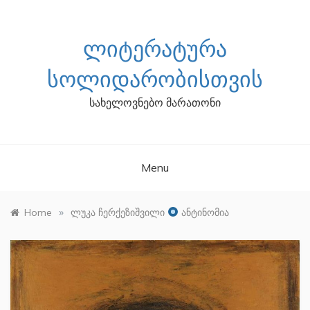
Skip
to
content
ᲚᲘᲢᲔᲠᲐᲢᲣᲠᲐ
ᲡᲝᲚᲘᲓᲐᲠᲝᲑᲘᲡᲗᲕᲘᲡ
სახელოვნებო მარათონი
Menu
»
Home
ლუკა ჩერქეზიშვილი
ანტინომია