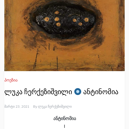
პოეზია
ლუკა ჩერქეზიშვილი
ანტინომია
Მარტი 23, 2021
By
Ლუკა Ჩერქეზიშვილი
ანტინომია
I