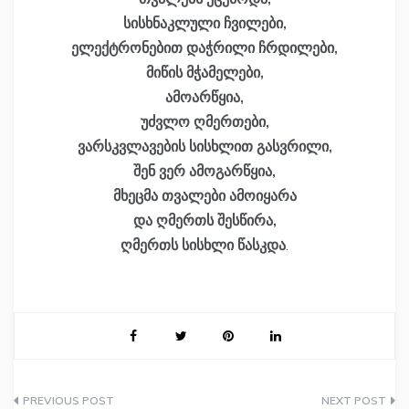
სისხნაკლული ჩვილები,
ელექტრონებით დაჭრილი ჩრდილები,
მიწის მჭამელები,
ამოარწყია,
უძვლო ღმერთები,
ვარსკვლავების სისხლით გასვრილი,
შენ ვერ ამოგარწყია,
მხეცმა თვალები ამოიყარა
და ღმერთს შესწირა,
ღმერთს სისხლი წასკდა
.
პოსტის