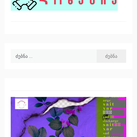
ძებნა: