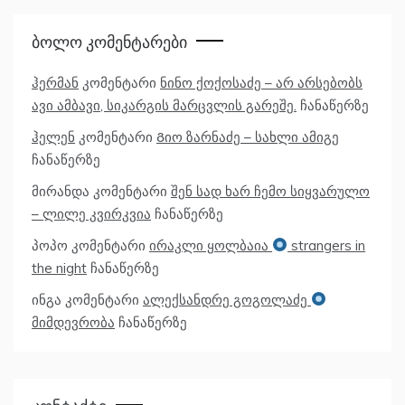
Ბოლო Კომენტარები
ჰერმან
კომენტარი
ნინო ქოქოსაძე – არ არსებობს
ავი ამბავი, სიკარგის მარცვლის გარეშე.
ჩანაწერზე
ჰელენ
კომენტარი
Გიო ზარნაძე – სახლი ამიგე
ჩანაწერზე
მირანდა
კომენტარი
შენ სად ხარ ჩემო სიყვარულო
– ლილე კვირკვია
ჩანაწერზე
პოპო
კომენტარი
ირაკლი ყოლბაია
strangers in
the night
ჩანაწერზე
ინგა
კომენტარი
ალექსანდრე გოგოლაძე
მიმდევრობა
ჩანაწერზე