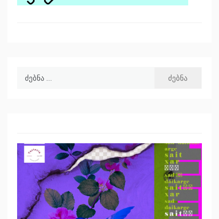
ძებნა: