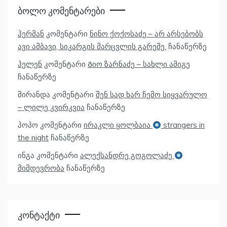
Ბოლო Კომენტარები
ჰერმან
კომენტარი
ნინო ქოქოსაძე – არ არსებობს
ავი ამბავი, სიკარგის მარცვლის გარეშე.
ჩანაწერზე
ჰელენ
კომენტარი
Გიო ზარნაძე – სახლი ამიგე
ჩანაწერზე
მირანდა
კომენტარი
შენ სად ხარ ჩემო სიყვარულო
– ლილე კვირკვია
ჩანაწერზე
პოპო
კომენტარი
ირაკლი ყოლბაია
strangers in
the night
ჩანაწერზე
ინგა
კომენტარი
ალექსანდრე გოგოლაძე
მიმდევრობა
ჩანაწერზე
Კონტაქტი