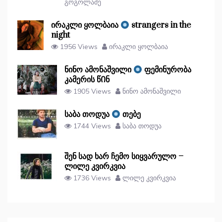
გოგოლაძე
ირაკლი ყოლბაია
strangers in the
night
1956 Views
ირაკლი ყოლბაია
ნინო ამონაშვილი
ფემინურობა
კამერის წᲘნ
1905 Views
ნინო ამონაშვილი
საბა თოდუა
თებე
1744 Views
საბა თოდუა
შენ სად ხარ ჩემო სიყვარულო –
ლილე კვირკვია
1736 Views
ლილე კვირკვია