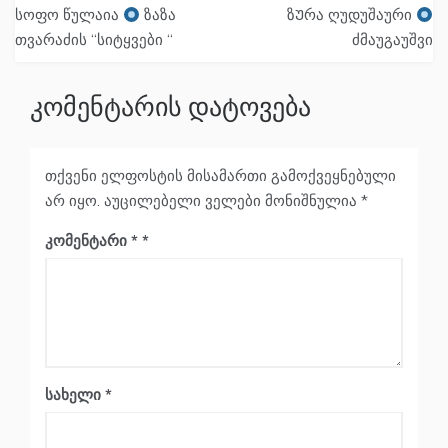
პოსტის
სოფო წულაია
ზაზა
ზᲣრა ღუდუშაური
ნავიგაცია
თვარაძის “სიტყვები “
ძმაუგაუშვი
კომენტარის დატოვება
თქვენი ელფოსტის მისამართი გამოქვეყნებული
არ იყო.
აუცილებელი ველები მონიშნულია
*
კომენტარი
*
სახელი
*