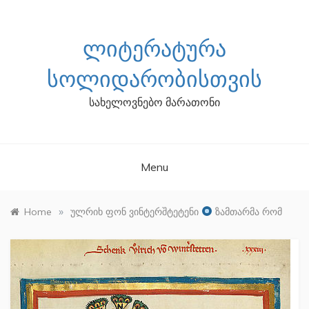
Skip
to
content
ᲚᲘᲢᲔᲠᲐᲢᲣᲠᲐ
ᲡᲝᲚᲘᲓᲐᲠᲝᲑᲘᲡᲗᲕᲘᲡ
სახელოვნებო მარათონი
Menu
»
Home
ულრიხ ფონ ვინტერშტეტენი
ზამთარმა რომ