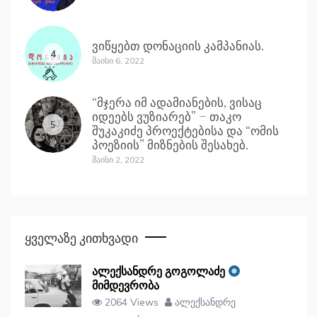
ვიწყებთ დონაციის კამპანიას.
4
Მაისი 6, 2022
“მჯერა იმ ადამიანების, ვისაც
იდეებს ვუზიარებ” – თაკო
5
შუკაკიძე პროექტებისა და “ომის
პოეზიის” მიზნების შესახებ.
Მაისი 2, 2022
Ყველაზე Კითხვადი
ალექსანდრე გოგოლაძე
მიმდევრობა
2064 Views
ალექსანდრე