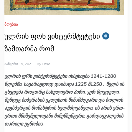
პოეზია
ულრიხ ფონ ვინტერშტეტენი
ზამთარმა რომ
Იანვარი 19, 2021
By
Litsol
ულრიხ ფᲝნ ვინტერშტეტენი იხსენიება 1241-1280
წლებში. სავარაუდოდ დაიბადა 1225 წ۔1258 წელს ის
გხვდება როგორც სასულიერო პირი. ჯერ მღვდელი,
შემდეგ ბიბერახის ეკლესიის წინამძღვარი და ბოლოს
აუგსბურგის მონასტრის ხელმძღვანელი. ის არის ერთ-
ერთი მნიშვნელოვანი მინენზენგერი. გარდაცვალების
თარიღი უცნობია.