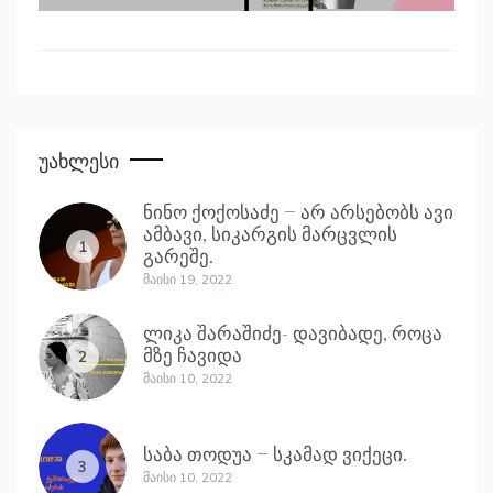
Უახლესი
ნინო ქოქოსაძე – არ არსებობს ავი
ამბავი, სიკარგის მარცვლის
1
გარეშე.
Მაისი 19, 2022
ლიკა შარაშიძე- დავიბადე, როცა
მზე ჩავიდა
2
Მაისი 10, 2022
საბა თოდუა – სკამად ვიქეცი.
3
Მაისი 10, 2022