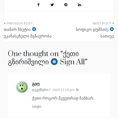
პოსტის
თამარ ჩხეტია
სოფიკო დუმბაძე
ნავიგაცია
უკანასკნელი მგზავრობა
სათავე
One thought on “
ქეთი
გზირიშვილი
Sign All
”
გიო
ამბობს:
დეკემბერი 7, 2020 12:16 pm-ში
ქეთი როგორ მკვეთრად ჩანხარ…
პასუხი