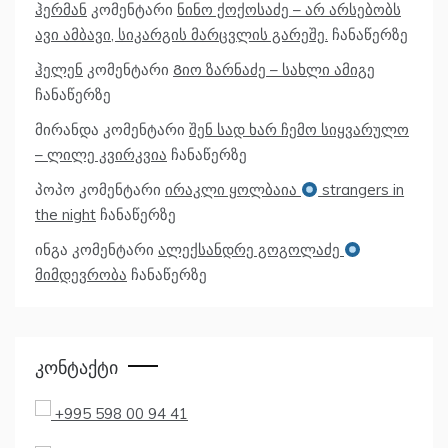
ჰერმან
კომენტარი
ნინო ქოქოსაძე – არ არსებობს
ავი ამბავი, სიკარგის მარცვლის გარეშე.
ჩანაწერზე
ჰელენ
კომენტარი
Გიო ზარნაძე – სახლი ამიგე
ჩანაწერზე
მირანდა
კომენტარი
შენ სად ხარ ჩემო სიყვარულო
– ლილე კვირკვია
ჩანაწერზე
პოპო
კომენტარი
ირაკლი ყოლბაია
strangers in
the night
ჩანაწერზე
ინგა
კომენტარი
ალექსანდრე გოგოლაძე
მიმდევრობა
ჩანაწერზე
Კონტაქტი
+995 598 00 94 41