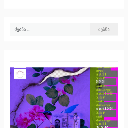
ძებნა: