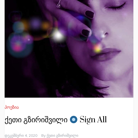
პოეზია
ქეთი გზირიშვილი
Sign All
Დეკემბერი 4, 2020
By
Ქეთი Გზირიშვილი