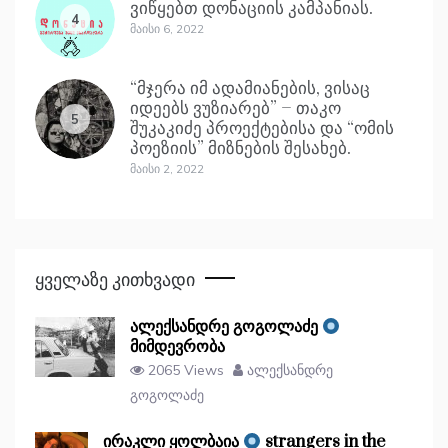
ვიწყებთ დონაციის კამპანიას.
4
Მაისი 6, 2022
“მჯერა იმ ადამიანების, ვისაც
იდეებს ვუზიარებ” – თაკო
5
შუკაკიძე პროექტებისა და “ომის
პოეზიის” მიზნების შესახებ.
Მაისი 2, 2022
Ყველაზე Კითხვადი
ალექსანდრე გოგოლაძე
მიმდევრობა
2065 Views
ალექსანდრე
გოგოლაძე
ირაკლი ყოლბაია
strangers in the