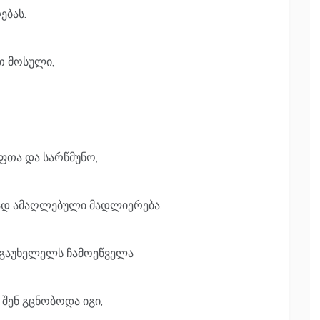
ებას.
თ მოსული,
ფთა და სარწმუნო,
ად ამაღლებული მადლიერება.
ლგაუხელელს ჩამოეწველა
შენ გცნობოდა იგი,