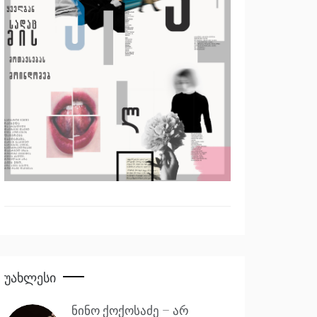
Უახლესი
ნინო ქოქოსაძე – არ