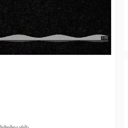
 შემომდგარმა