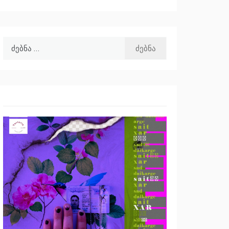
ძებნა: