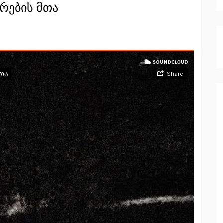
რების მთა