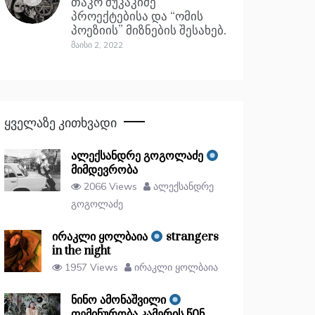
თაკო შუკაკიძე
პროექტებისა და “ომის
პოეზიის” მიზნების შესახებ.
Მაისი 2, 2022
Ყველაზე Კითხვადი
ალექსანდრე გოგოლაძე
მიმდევრობა
2066 Views
ალექსანდრე
გოგოლაძე
ირაკლი ყოლბაია
strangers
in the night
1957 Views
ირაკლი ყოლბაია
ნინო ამონაშვილი
ფემინურობა კამერის წᲘნ