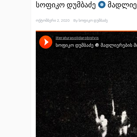
სოფიკო დუმბაძე
მადლიე
Ოქტომბერი 2, 2020
By
Სოფიკო Დუმბაძე