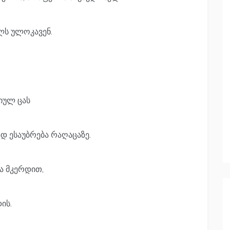
ბლს ულოკავენ.
იულ ცას
 ესაუბრება რაღაცაზე.
და მკერდით,
ის.