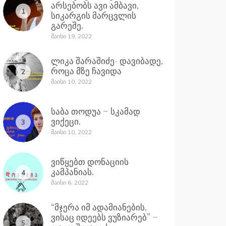
არსებობს ავი ამბავი,
1
სიკარგის მარცვლის
გარეშე.
Მაისი 19, 2022
ლიკა შარაშიძე- დავიბადე,
როცა მზე ჩავიდა
2
Მაისი 10, 2022
საბა თოდუა – სკამად
ვიქეცი.
3
Მაისი 10, 2022
ვიწყებთ დონაციის
კამპანიას.
4
Მაისი 6, 2022
“მჯერა იმ ადამიანების,
ვისაც იდეებს ვუზიარებ” –
5