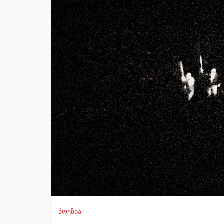
პოეზია