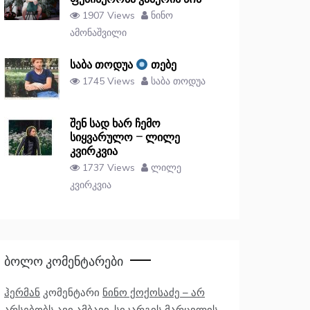
1907 Views
ნინო
ამონაშვილი
საბა თოდუა
თებე
1745 Views
საბა თოდუა
შენ სად ხარ ჩემო
სიყვარულო – ლილე
კვირკვია
1737 Views
ლილე
კვირკვია
Ბოლო Კომენტარები
ჰერმან
კომენტარი
ნინო ქოქოსაძე – არ
არსებობს ავი ამბავი, სიკარგის მარცვლის