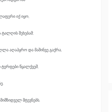
ლაფერი იქ იყო,
 ტალღის შეხებამ;
ღლა აღაპყრო და მაშინვე გაქრა,
 ტერფები წყალქვეშ,
ე.
მიმზიდველ მტევნებს,