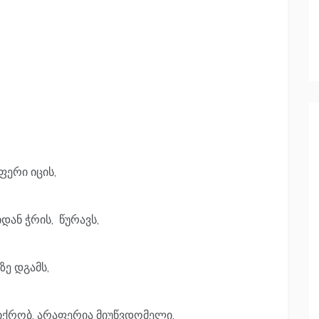
ფერი იცის,
ან ჭრის, წურავს,
ზე დგამს,
იქრობ, არაფერია მიუწვდომელი.