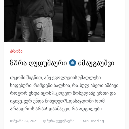
პროზა
ზᲣრა ღუდუშაური
ძმაუგაუშვი
ძუკოში შიგნით, ანუ ევოლუციის უმაღლესი
საფეხური. რამდენი ხალხია, რა..სულ ასეთი ამბავი
როგორ უნდა იყოს?!..ყოველ მოსვლაზე ერთი და
იგივე..ვერ უნდა მიხვდეთ?!..დასაჯდომი რომ
არასდროს არაა!..დაამატეთ რა ადგილები
Იანვარი 24, 2021
By
Ზურა Ღუდუშაური
1 Min Reading