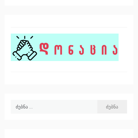
ძებნა: