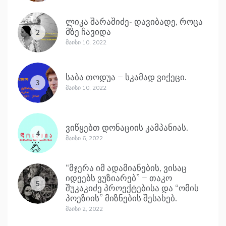
ლიკა შარაშიძე- დავიბადე, როცა
მზე ჩავიდა
2
Მაისი 10, 2022
საბა თოდუა – სკამად ვიქეცი.
3
Მაისი 10, 2022
ვიწყებთ დონაციის კამპანიას.
4
Მაისი 6, 2022
“მჯერა იმ ადამიანების, ვისაც
იდეებს ვუზიარებ” – თაკო
5
შუკაკიძე პროექტებისა და “ომის
პოეზიის” მიზნების შესახებ.
Მაისი 2, 2022