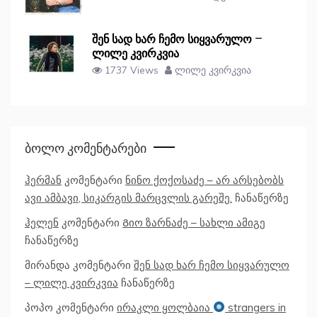
შენ სად ხარ ჩემო სიყვარულო –
ლილე კვირკვია
1737 Views
ლილე კვირკვია
Ბოლო Კომენტარები
ჰერმან
კომენტარი
ნინო ქოქოსაძე – არ არსებობს
ავი ამბავი, სიკარგის მარცვლის გარეშე.
ჩანაწერზე
ჰელენ
კომენტარი
Გიო ზარნაძე – სახლი ამიგე
ჩანაწერზე
მირანდა
კომენტარი
შენ სად ხარ ჩემო სიყვარულო
– ლილე კვირკვია
ჩანაწერზე
პოპო
კომენტარი
ირაკლი ყოლბაია
strangers in