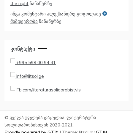
the night
ჩანაწერზე
ინგა
კომენტარი
ალექსანდრე გოგოლაძე
მიმდევრობა
ჩანაწერზე
Კონტაქტი
+995 598 00 94 41
info@litsol.ge
Fb.com/literaturasolidarobistvis
© ყველა უფლება დაცულია. ლიტერატურა
სოლიდარობისთვის 2020-2021.
Proudly powered by GT™
|
Theme: litsol by
GT™
.