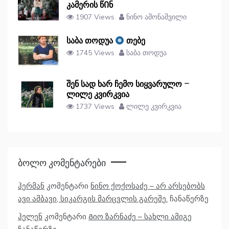
კამერის წᲘნ
1907 Views
ნინო ამონაშვილი
საბა თოდუა
თებე
1745 Views
საბა თოდუა
შენ სად ხარ ჩემო სიყვარულო –
ლილე კვირკვია
1737 Views
ლილე კვირკვია
Ბოლო Კომენტარები
ჰერმან
კომენტარი
ნინო ქოქოსაძე – არ არსებობს
ავი ამბავი, სიკარგის მარცვლის გარეშე.
ჩანაწერზე
ჰელენ
კომენტარი
Გიო ზარნაძე – სახლი ამიგე