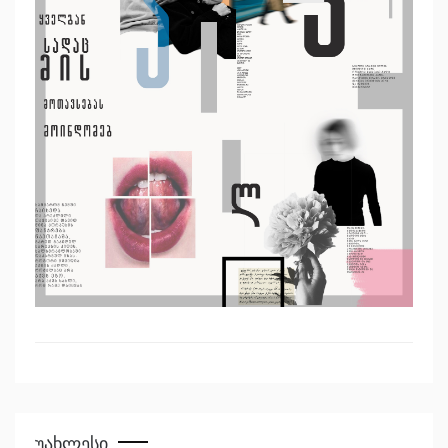
Უახლესი