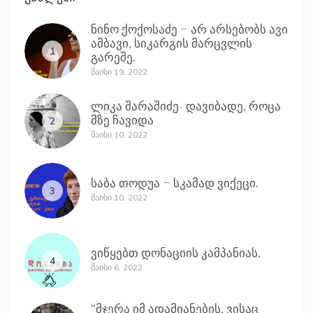
ნინო ქოქოსაძე – არ არსებობს ავი
ამბავი, სიკარგის მარცვლის
1
გარეშე.
Მაისი 19, 2022
ლიკა შარაშიძე- დავიბადე, როცა
მზე ჩავიდა
2
Მაისი 10, 2022
საბა თოდუა – სკამად ვიქეცი.
3
Მაისი 10, 2022
ვიწყებთ დონაციის კამპანიას.
4
Მაისი 6, 2022
“მჯერა იმ ადამიანების, ვისაც