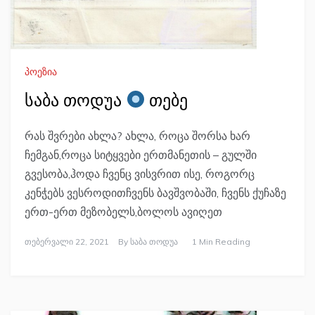
პოეზია
საბა თოდუა
თებე
რას შვრები ახლა? ახლა, როცა შორსა ხარ
ჩემგან,როცა სიტყვები ერთმანეთის – გულში
გვესობა,ჰოდა ჩვენც ვისვრით ისე, როგორც
კენჭებს ვესროდითჩვენს ბავშვობაში, ჩვენს ქუჩაზე
ერთ-ერთ მეზობელს,ბოლოს ავიღეთ
Თებერვალი 22, 2021
By
Საბა Თოდუა
1 Min Reading