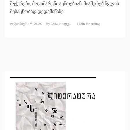
შუქურები, მოკიმარენი,აენთებიან. მიაშურებ წყლის
შესაცნობად,დედამიწაზე,
Ოქტომბერი 5, 2020
By
Საბა Თოდუა
1 Min Reading