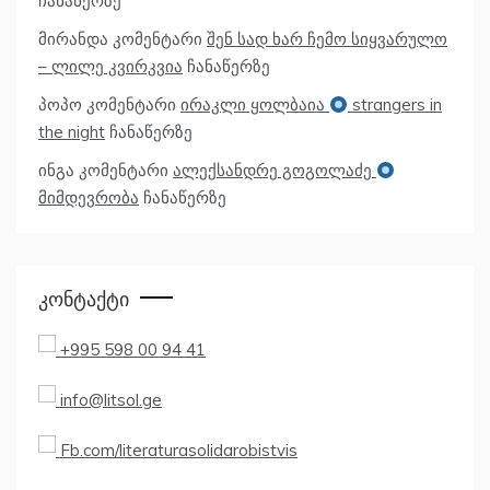
ჩანაწერზე
მირანდა
კომენტარი
შენ სად ხარ ჩემო სიყვარულო
– ლილე კვირკვია
ჩანაწერზე
პოპო
კომენტარი
ირაკლი ყოლბაია
strangers in
the night
ჩანაწერზე
ინგა
კომენტარი
ალექსანდრე გოგოლაძე
მიმდევრობა
ჩანაწერზე
Კონტაქტი
+995 598 00 94 41
info@litsol.ge
Fb.com/literaturasolidarobistvis