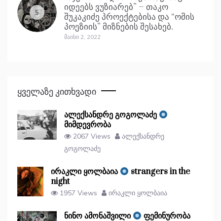
იდეებს ვუზიარებ” – თაკო
5
შუკაკიძე პროექტებისა და “ომის
პოეზიის” მიზნების შესახებ.
Მაისი 2, 2022
Ყველაზე Კითხვადი
ალექსანდრე გოგოლაძე
მიმდევრობა
2067 Views
ალექსანდრე
გოგოლაძე
ირაკლი ყოლბაია
strangers in the
night
1957 Views
ირაკლი ყოლბაია
ნინო ამონაშვილი
ფემინურობა