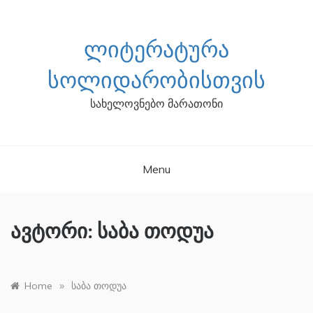
Skip
to
content
ᲚᲘᲢᲔᲠᲐᲢᲣᲠᲐ
ᲡᲝᲚᲘᲓᲐᲠᲝᲑᲘᲡᲗᲕᲘᲡ
სახელოვნებო მარათონი
Menu
ავტორი:
საბა თოდუა
»
Home
საბა თოდუა