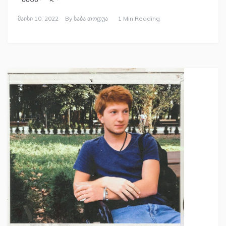
Მაისი 10, 2022
By
Საბა Თოდუა
1 Min Reading