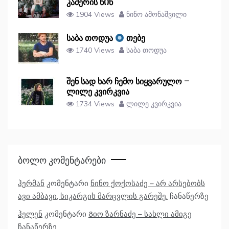
კამერის წᲘნ
1904 Views
ნინო ამონაშვილი
საბა თოდუა
თებე
1740 Views
საბა თოდუა
შენ სად ხარ ჩემო სიყვარულო –
ლილე კვირკვია
1734 Views
ლილე კვირკვია
Ბოლო Კომენტარები
ჰერმან
კომენტარი
ნინო ქოქოსაძე – არ არსებობს
ავი ამბავი, სიკარგის მარცვლის გარეშე.
ჩანაწერზე
ჰელენ
კომენტარი
Გიო ზარნაძე – სახლი ამიგე
ჩანაწერზე