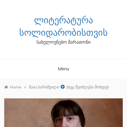
Skip
to
content
ᲚᲘᲢᲔᲠᲐᲢᲣᲠᲐ
ᲡᲝᲚᲘᲓᲐᲠᲝᲑᲘᲡᲗᲕᲘᲡ
სახელოვნებო მარათონი
Menu
»
Home
მაია სარიშვილი
ასეც შეიძლება მოხდეს