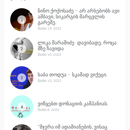
ნინო ქოქოსაძე – არ არსებობს ავი
ამბავი, სიკარგის მარცვლის
1
გარეშე.
Მაისი 19, 2022
ლიკა შარაშიძე- დავიბადე, როცა
მზე ჩავიდა
2
Მაისი 10, 2022
საბა თოდუა – სკამად ვიქეცი.
3
Მაისი 10, 2022
ვიწყებთ დონაციის კამპანიას.
4
Მაისი 6, 2022
“მჯერა იმ ადამიანების, ვისაც