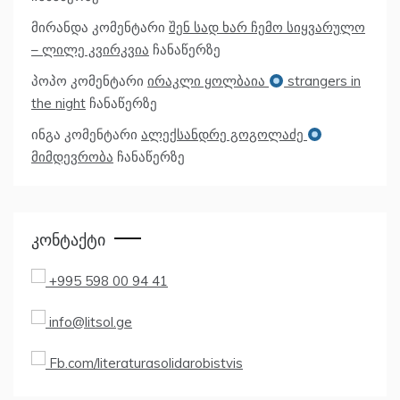
მირანდა
კომენტარი
შენ სად ხარ ჩემო სიყვარულო
– ლილე კვირკვია
ჩანაწერზე
პოპო
კომენტარი
ირაკლი ყოლბაია
strangers in
the night
ჩანაწერზე
ინგა
კომენტარი
ალექსანდრე გოგოლაძე
მიმდევრობა
ჩანაწერზე
Კონტაქტი
+995 598 00 94 41
info@litsol.ge
Fb.com/literaturasolidarobistvis