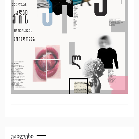
Უახლესი