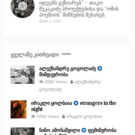
იდეებს ვუზიარებ” – თაკო
5
შუკაკიძე პროექტებისა და “ომის
პოეზიის” მიზნების შესახებ.
Მაისი 2, 2022
Ყველაზე Კითხვადი
ალექსანდრე გოგოლაძე
მიმდევრობა
2062 Views
ალექსანდრე
გოგოლაძე
ირაკლი ყოლბაია
strangers in the
night
1954 Views
ირაკლი ყოლბაია
ნინო ამონაშვილი
ფემინურობა