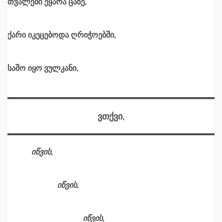
თვალები ეყარა ცაზე,
ქარი იკეცებოდა ღრიჭოებში,
საშო იყო ვულკანი,
ვთქვი,
იწვის,
იწვის
,
იწვის
,