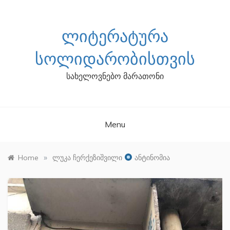
Skip
to
content
ᲚᲘᲢᲔᲠᲐᲢᲣᲠᲐ
ᲡᲝᲚᲘᲓᲐᲠᲝᲑᲘᲡᲗᲕᲘᲡ
სახელოვნებო მარათონი
Menu
»
Home
ლუკა ჩერქეზიშვილი
ანტინომია