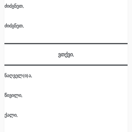
ძიძგნეთ,
ძიძგნეთ,
ვთქვი,
ნაღველ(ი)ა,
წივილი,
ქალი,