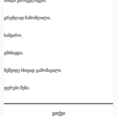
აჩნდა ვარსკვლავები,
ცრემლად ჩამოშლილი,
სამყარო,
გმინავდა,
მეშვიდე სხივად გამომავალი,
ფერები შენი,
ვთქვი