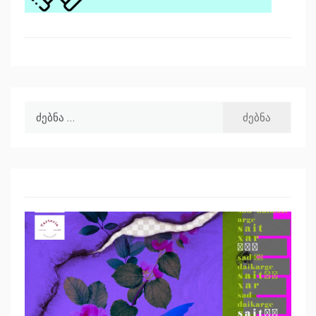
ძებნა: