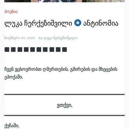
პოეზია
ლუკა ჩერქეზიშვილი
ანტინომია
Ნოემბერი 30, 2020
By
Ლუკა Ჩერქეზიშვილი
ჩვენ ვცხოვრობთ ღმერთების, გმირების და მხეცების
ეპოქაში,
ვთქვი,
ქუჩაში,