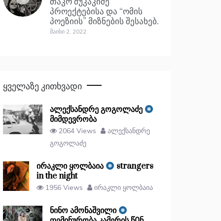
თაკო შუკაკიძე
პროექტებისა და “ომის
პოეზიის” მიზნების შესახებ.
Მაისი 2, 2022
Ყველაზე Კითხვადი
ალექსანდრე გოგოლაძე
მიმდევრობა
2064 Views
ალექსანდრე
გოგოლაძე
ირაკლი ყოლბაია
strangers
in the night
1956 Views
ირაკლი ყოლბაია
ნინო ამონაშვილი
ფემინურობა კამერის წᲘნ