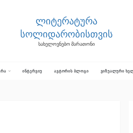
ᲚᲘᲢᲔᲠᲐᲢᲣᲠᲐ
ᲡᲝᲚᲘᲓᲐᲠᲝᲑᲘᲡᲗᲕᲘᲡ
სახელოვნებო მარათონი
ᲣᲠᲐ
ᲘᲜᲢᲔᲠᲕᲘᲣ
ᲐᲕᲢᲝᲠᲘᲡ ᲑᲚᲝᲒᲘ
ᲕᲘᲖᲣᲐᲚᲣᲠᲘ ᲮᲔ