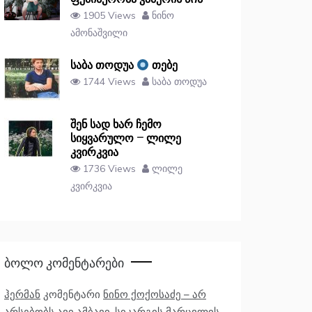
1905 Views
ნინო
ამონაშვილი
საბა თოდუა
თებე
1744 Views
საბა თოდუა
შენ სად ხარ ჩემო
სიყვარულო – ლილე
კვირკვია
1736 Views
ლილე
კვირკვია
Ბოლო Კომენტარები
ჰერმან
კომენტარი
ნინო ქოქოსაძე – არ
არსებობს ავი ამბავი, სიკარგის მარცვლის