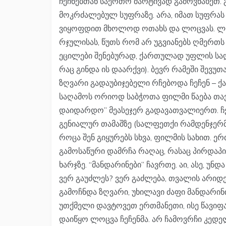
ჩეჩნებთან საერთო მარტივად გამოვნახეთ.
მოკრძალებულ სუფრაზე. არა, იმათ სუფრა
ვიყოფდით მხოლოდ ოთახს და ლოცვას. ლოცვ
რჯულისას, წუთს რომ არ უგვიანებს ღმერთს
ეცილები შენებურად, ქართულად უფლის სად
რაც გინდა ის დაარქვი). ბევრ რამეში შევუ
ზღვარი გადაუბიჯებელი რჩებოდა ჩეჩენ – 
საღამოს ორიოდ საბჭოთა ფილმი წაება თავის
დაიდარდო” მეასეჯერ გადავათვალიერთ. ჩე
გენიალურ თამაშზე (სალფეთქი რამდენჯერმე 
როცა შენ გიყურებს სხვა, ფილმის სახით. ე
გამოსაწური დამრჩა რაღაც, რასაც პირდაპი
ხარჯზე. “მანდარინები” ჩავრთე. აი, ასე, უნდ
ვერ გაუძლეს? ვერ გაძლება, თვალის არიდ
გამოჩნდა ზღვარი, უხილავი ძაფი მანდარი
უთქმელი დავტოვეთ ერთმანეთი, ისე წავიფა
დაიწყო ლოცვა ჩეჩენმა. არ ჩამოვრჩი კედ