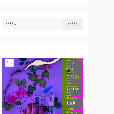
ძებნა: