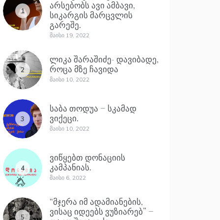
არსებობს ავი ამბავი,
1
სიკარგის მარცვლის
გარეშე.
Მაისი 19, 2022
ლიკა შარაშიძე- დავიბადე,
როცა მზე ჩავიდა
2
Მაისი 10, 2022
საბა თოდუა – სკამად
ვიქეცი.
3
Მაისი 10, 2022
ვიწყებთ დონაციის
კამპანიას.
4
Მაისი 6, 2022
“მჯერა იმ ადამიანების,
ვისაც იდეებს ვუზიარებ” –
5