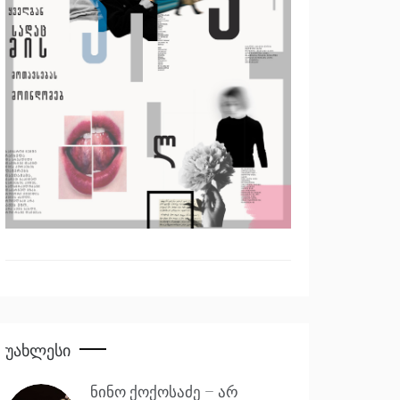
Უახლესი
ნინო ქოქოსაძე – არ