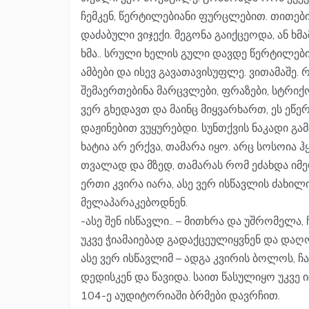
ჩემკენ, წერტილებიანი ფურცლებით. თითები
დაძაბული ვიჯექი. მეგონა გაიქცეოდა, ან ხმ
ხმა.. სრული ხელის გული დავდე წერტილები
ამბები და ისევ გავათავისუფლე. ვითამაშე. 
შემაერთებინა მარცვლები, ფრაზები, სტრიქონ
ვერ გხედავთ და მაინც მიყვარხართ, ეს ეწე
დაჟინებით ვუყურებდი. სუნთქვის ნაკადი გა
ხატია არ ერქვა, თამარა იყო. არც სოსოია 
თვალად და მზედ, თამარას რომ ეძახდა ი
ერთი კვირა იარა, ასე ვერ ისწავლის ძახი
მელაპარაკებოდნენ.
-ასე შენ ისწავლი.. – მითხრა და უშრომელ
უკვე ჭიამაიებად გადაქცეულიყვნენ და და
ასე ვერ ისწავლიმ – ადგა კვირის ბოლოს, ჩა
დედისკენ და წავიდა. საით წასულიყო უკვე ი
104-ე აუდიტორიაში ბრმები დავრჩით.