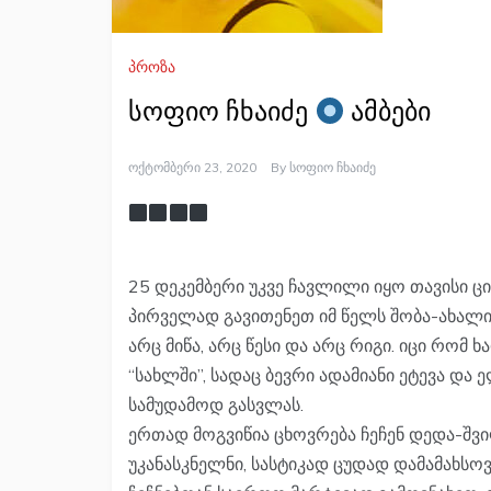
პროზა
სოფიო ჩხაიძე
ამბები
Ოქტომბერი 23, 2020
By
Სოფიო Ჩხაიძე
25 დეკემბერი უკვე ჩავლილი იყო თავისი ც
პირველად გავითენეთ იმ წელს შობა-ახალი 
არც მიწა, არც წესი და არც რიგი. იცი რომ
“სახლში”, სადაც ბევრი ადამიანი ეტევა და
სამუდამოდ გასვლას.
ერთად მოგვიწია ცხოვრება ჩეჩენ დედა-შვ
უკანასკნელნი, სასტიკად ცუდად დამამახსო