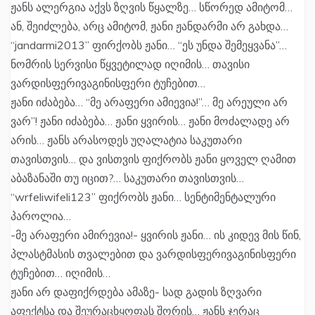
ჟანს ალერგია აქვს ზღვის წყალზე… სწორედ ამიტომ…
ან, შეიძლება, არც ამიტომ, ჟანი ჟანდარმი არ გახდა…
“jandarmi2013” ფირქობს ჟანი… “ეს უნდა შემეყვანა”…
ნომრის სერვისი წყვეტილად იღიმის… თავისი
ვარდისფერივაგინისფერი ტუჩებით…
ჟანი იძაბება… “მე არაფერი ამიევია!”… მე არეული არ
ვარ”! ჟანი იძაბება… ჟანი ყვირის… ჟანი მოძალადე არ
არის… ჟანს არასოდეს უღალატია საკუთარი
თავისთვის… და ვისთვის ფიქრობს ჟანი ყოველ ღამით
აბაზანაში თუ იცით?… საკუთარი თავისთვის…
“wrfeliwifeli123” ფიქრობს ჟანი… სენტიმენტალური
პაროლია…
-მე არაფერი ამირევია!- ყვირის ჟანი… ის კიდევ მის წინ,
პლასტმასის თვალებით და ვარდისფერივაგინისფერი
ტუჩებით… იღიმის…
ჟანი არ დაფიქრდება ამაზე- სად გადის ზღვარი
აფექტსა და შეურაცხყოფას შორის… ჟანს ჯერაც