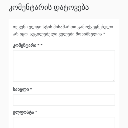
კომენტარის დატოვება
თქვენი ელფოსტის მისამართი გამოქვეყნებული
არ იყო.
აუცილებელი ველები მონიშნულია
*
კომენტარი
*
სახელი
*
ელფოსტა
*