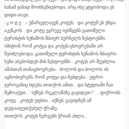
სანამ ჟანად მოიხსენიებოდა, არც ისე ეტყობოდა ეს
დიდი თავი…
-კ ო ტ ე… – უმარცვლავენ კოტეს… და კოტემ ეს უნდა
აკენკოს… და კოტე ეგრევე ივიწყებს გათიშული
ტურისტის სუნამოს მძაფრ სურნელს ნესტოებში…
იმიტომ, რომ კოტეა და კოტეს ცხოვრებაში არ
შეიძლებოდა, გათიშული ტურისტის სუნამოს მძაფრი
სუნი ასებობდეს მის ნესტოებში… კოტეს არ შეუძლია
ამასთან თანაცხოვრება… ბოლოს და ბოლოს, ის
აცნობიერებს, რომ კოტეა და ნებდება… უფრო
ჯეროვანიც ხდება თითქოს ამით… და სტუდიაში ჩაი
შემოაქვთ… “იქნებ, რეკლამაზე გავიდეთ?” … ფიქრობს
კოტე… კოტეს ეფსია… იქნებ, გავიდნენ ამ
დედააფეთქებულ ჭრაზე…
თითქოს, კოტეს ნერვებს ჭრიან ახლა…