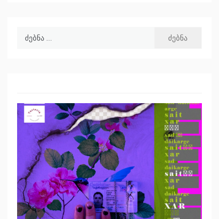
ძებნა: