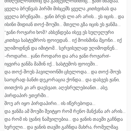
მიმღებლობითიც და გამცემლობითიც… ჟანი მზადაა,
ყველა ბრუნვას პირში მისცემს ყველა კითხვისას და
ყველა ბრუნვაში… ჟანი ბრუს ლი არ არის… ეს იცის… და
ისინი მიდიან თოქ-შოუში… მთელი გზა იცის ეს ჟანმა…
“ჟანი როჟარი ხომ? ახსენდება ისევ ეს სულელური
კითხვა სასტუმროს ფოიედან… იქ მოისმინა მგონი… იქ
უღიმოდნენ და იმიტომ… სერვისულად უღიმოდნენ…
-როდარი… ჯანი როდარი და არა ჟანი როჟარი!-
იყვირა ჟანმა მაშინ იქ… სასტუმოს ფოიეში…
და თოქ-შოუს პავილიონში ცხელოდა… და თოქ-შოუს
საოცრად ბანძი დეკორაცია ქონდა… და დასვეს ჟანი,
თითქოს კი არ დაესვათ, აღესრულებიანთ… ასე,
პირდაპირ ეთერში…
შოუ არ იყო პირდაპირი… ის იწერებოდა…
და ჟანმა ამ შოუში შეიტყო რომ რენო მანქანა არ არის…
და რომ ის (ჟანი) ნაშვილებია… და ჟანის თავში გაჩნდა
ხვრელი… და ჟანის თავში გაჩნდა მახრა, რომელმაც