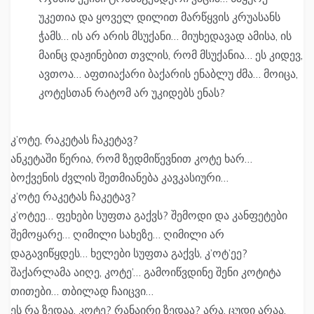
უკეთია და ყოველ დილით მარწყვის კრუასანს
ჭამს… ის არ არის მსუქანი… მიუხედავად ამისა, ის
მაინც დაჟინებით თვლის, რომ მსუქანია… ეს კიდევ,
ავთოა… აფთიაქარი ბაქარის ენაბლუ ძმა… მოიცა,
კოტესთან რატომ არ უკიდებს ენას?
კ’ოტე, რაკეტას ჩაკეტავ?
ანკეტაში წერია, რომ ზედმიწევნით კოტე ხარ…
ბოქვენის ძვლის შეთმიანება კავკასიური…
კ’ოტე რაკეტას ჩაკეტავ?
კ’ოტეე… ფეხები სუფთა გაქვს? შემოდი და კანფეტები
შემოყარე… ღიმილი სახეზე… ღიმილი არ
დაგავიწყდეს… ხელები სუფთა გაქვს, კ’ოტ’ეე?
შაქარლამა აიღე, კოტე’… გამოიწვდინე შენი კოტიტა
თითები… თბილად ჩაიცვი…
ეს რა ზედაა, კოტე? რანაირი ზედაა? არა, ცუდი არაა,