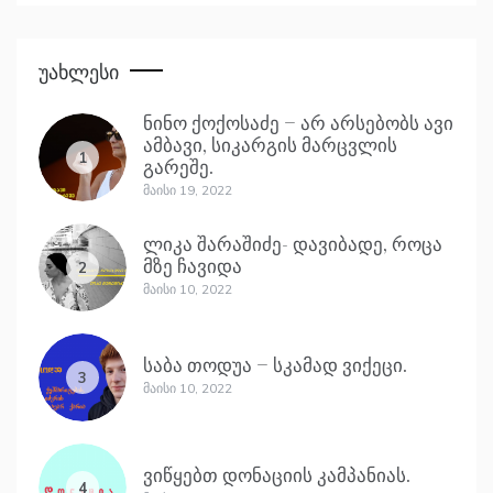
Უახლესი
ნინო ქოქოსაძე – არ არსებობს ავი
ამბავი, სიკარგის მარცვლის
1
გარეშე.
Მაისი 19, 2022
ლიკა შარაშიძე- დავიბადე, როცა
მზე ჩავიდა
2
Მაისი 10, 2022
საბა თოდუა – სკამად ვიქეცი.
3
Მაისი 10, 2022
ვიწყებთ დონაციის კამპანიას.
4