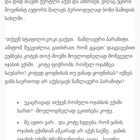
და დიდ თავში ქერტლი აქვს და ამბობენ, ვიღაც უცნობ
შოვინისტ ავტორს მალავს პერიოდულად ბოზი მამიდის
სახლში…
“თქვენ სტაფილოკოკი გაქვთ… ნაწლავური პარაზიტი…
ამიტომ, შეგვიძლია, გითხრათ, რომ, გყავთ” დაყვავებით
ეუბნება კოტეს თოქ-შოუში მოულოდნელად მოწვეული
იჯახის ექიმი… კოტე ფიქრობს, რომელ ოჯახზეა
საუბარი? კოტედ ყოფნისას თუ ჟანად ყოფნისას? იქნებ,
ჟანს საერთოდ არ აქვს/ყავს ნაწლავური პარაზიტი?
უკაცრავად, თქვენ რომელი ოჯახსის ექიმი
ხართ? -მოულოდნელად ეკითხება კოტე…
მე ავთო ვარ… და კოტე ხვდება, რომ ჟანის
ოჯახის ექიმთან აშკარად არ აქვს საქმე… ჟანის
ოჯახის ექიმი ტრანსგენდერი კაცია… საყურე