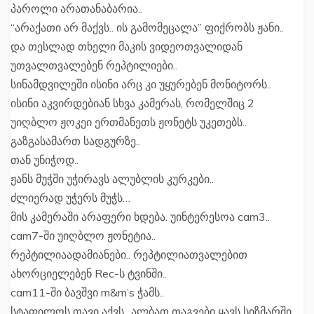
პაროლი არათანაბარია..
“არაქათი არ მაქვს.. ის გამომეცალა” ფიქრობს ჟანი..
და თესლად თხელი მაკის ვიდეოთვალიდან
უთვალთვალებენ რეპტილიები..
სინამდვილეში ისინი არც კი უყურებენ მონიტორს..
ისინი აკვირდებიან სხვა კამერას, რომელშიც 2
უიღბლო ჟოკეი ერთმანეთს ჟონეტს უკეთებს..
გაზგასამართ სადგურზე..
თან უნიჭოდ..
ჟანს მუჭში უჭირავს ალუბლის კურკები..
ძლიერად უჭერს მუჭს…
მის კამერაში არაფერი ხდება. უინტერესოა cam3..
cam7-ში უიღბლო ჟონეტია..
რეპტილიაადამიანები.. რეპტილიათვალებით
ახორციელებენ Rec-ს ტვინში..
cam11-ში ბავშვი m&m’s ჭამს..
სტაფილოს თავი აქვს.. ალბათ თაგვები ყავს სიზმარში..