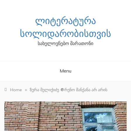
Skip
to
content
ᲚᲘᲢᲔᲠᲐᲢᲣᲠᲐ
ᲡᲝᲚᲘᲓᲐᲠᲝᲑᲘᲡᲗᲕᲘᲡ
სახელოვნებო მარათონი
Menu
»
Home
ზურა მელიქიძე 🔘რენო მანქანა არ არის