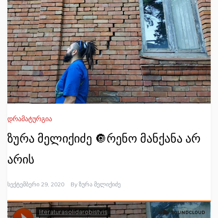
დრამატურგია
ზურა მელიქიძე 🔘რენო მანქანა არ
არის
Სექტემბერი 29, 2020
By
Ზურა Მელიქიძე