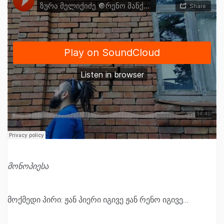
მონოპიესა
მოქმედი პირი: ჟან პიერი იგივე ჟან რენო იგივე…