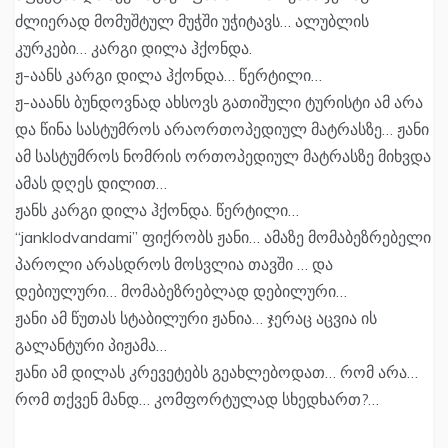
ძლიერად მომუშტულ მუჭში უჭიტავს… ალუბლის
კურკები… კარგი დილა ჰქონდა.
ჟ-აანს კარგი დილა ჰქონდა… წერტილი…
ჟ-ააანს ბუნდოვნად ახსოვს გათიშული ტურისტი ამ არა
და წინა სასტუმროს არაორთოპედიულ მატრასზე… ჟანი
ამ სასტუმროს ნომრის ორთოპედიულ მატრასზე მიხვდა
ამას დღეს დილით…
ჟანს კარგი დილა ჰქონდა. წერტილი…
“janklodvandami” ფიქრობს ჟანი… ამაზე მომაბეზრებელი
პაროლი არასდროს მოსვლია თავში … და
დებიულური… მომაბეზრებლად დებილური…
ჟანი ამ წუთას სტაბილური ჟანია… ჯერაც აცვია ის
გალანტური პიჟამა…
ჟანი ამ დილას კრევეტებს გეახლებოდათ… რომ არა…
რომ თქვენ მანდ… კომფორტულად სხედხართ?…