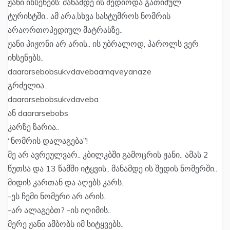
ჟანი იხსენებს: მანამდე ის შედიოდა გათიშულ
ტურისტში.. ამ არა,სხვა სასტუმროს ნომრის
არაორთოპედიულ მატრასზე..
ჟანი პიჟონი არ არის.. ის უბრალოდ, პაროლს ვერ
იხსენებს..
daararsebobsukvdavebaamqveyanaze
გრძელია..
daararsebobsukvdaveba
ან daararsebobs
კარზე ზარია..
“ნომრის დალაგება”!
მე არ ავრეულვარ.. კბილკბში გამოცრის ჟანი.. ამას 2
წუთსა და 13 წამში იტყვის.. მანამდე ის შედის ნომერში..
მიდის კართან და აღებს კარს..
-ეს ჩემი ნომერი არ არის..
-არ ალაგებთ? -ის იღიმის..
მერე ჟანი ამბობს იმ სიტყვებს..