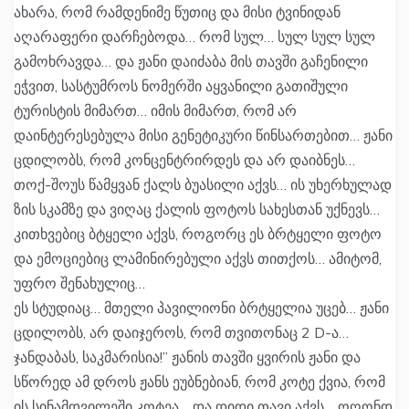
ახარა, რომ რამდენიმე წუთიც და მისი ტვინიდან
აღარაფერი დარჩებოდა… რომ სულ… სულ სულ სულ
გამოხრავდა… და ჟანი დაიძაბა მის თავში გაჩენილი
ეჭვით, სასტუმროს ნომერში აყვანილი გათიშული
ტურისტის მიმართ… იმის მიმართ, რომ არ
დაინტერესებულა მისი გენეტიკური წინსართებით… ჟანი
ცდილობს, რომ კონცენტრირდეს და არ დაიბნეს…
თოქ-შოუს წამყვან ქალს ბუასილი აქვს… ის უხერხულად
ზის სკამზე და ვიღაც ქალის ფოტოს სახესთან უქნევს…
კითხვებიც ბტყელი აქვს, როგორც ეს ბრტყელი ფოტო
და ემოციებიც ლამინირებული აქვს თითქოს… ამიტომ,
უფრო შენახულიც…
ეს სტუდიაც… მთელი პავილიონი ბრტყელია უცებ… ჟანი
ცდილობს, არ დაიჯეროს, რომ თვითონაც 2 D-ა…
ჯანდაბას, საკმარისია!” ჟანის თავში ყვირის ჟანი და
სწორედ ამ დროს ჟანს ეუბნებიან, რომ კოტე ქვია, რომ
ის სინამდვილეში კოტეა… და დიდი თავი აქვს… ოღონდ,