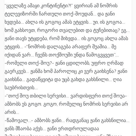
“ყველაზე ამაყი კონტინენტი?!” ყვირიან ამ ნომრის
ტელევიზორში ჩართული თოქ-შოუდან… და ჟანი
ხვდება… ახლა ის გოგოც ამას ეტყვის… უი, ის გოგოა…
ხომ გახსოვთ, როგორი თვალებით და ტუჩებითაც? ეგ…
ჟანი თავს უტყდება, რომ მიხვდა… ის გოგოც ახლა ამას
ეტყვის… -“ნომრის დალაგება არაფერ შუაშია… მე
იქიდან ვარ… ჩვენს თოქშოუში უნდა წამოგვყვეთ”…
-რომელი თოქ-შოუ?- ჟანი ცდილობს, უფრო ღრმად
გაერკვეს… ჟანმა ხომ პაროლიც კი ვერ გაიხსენა? ჟანი
გაიხსნა… გადაწყვიტა და უცბ გახდა გახსნილი… ღია
საუბრისთვის…
-“თოქ შოუ თბილი სერვისი… ვარდისფერი თოქ შოუა-
ამბობს ეს გოგო. გოგო, რომელიც ნომრის სერვისი არ
არის…
-წამოვალ…- ამბობს ჟანი… რადგანაც ჟანი გახსნილია…
ჟანს მზაობა აქვს… ჟანი ერთდროულადაა