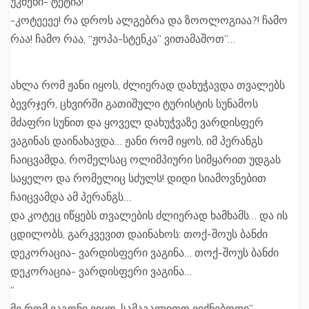
უკმეხი- ტეტია!
-კოტეეეე! რა დროს ალგებრა და ზოოლოგიაა?! ჩამო
რაა! ჩამო რაა, “ჟოპა-სტენკა” ვითამაშოთ”…
ახლა რომ ჟანი იყოს, ძლიერად დახუჭავდა თვალებს
ბევრჯერ, ცხვირში გათიშული ტურისტის სუნამოს
მძაფრი სუნით და ყოველ დახუჭვაზე ვარდისფერ
ვაგინას დაინახავდა… ჟანი რომ იყოს, იმ პერანგს
ჩაიცვამდა, რომელსაც ოლიმპიური სიმყარით უდგას
საყელო და რომელიც სძულს! დიდი სიამოვნებით
ჩაიცვამდა ამ პერანგს…
და კოტეც იწყებს თვალების ძლიერად ხამხამს… და ის
ცდილობს, გარკვევით დაინახოს: თოქ-შოუს ბანძი
დეკორაცია- ვარდისფერი ვაგინა… თოქ-შოუს ბანძი
დეკორაცია- ვარდისფერი ვაგინა…
“
მე რომ ვაგონი ვიყო, სამაგალითო ვიქნებოდი”