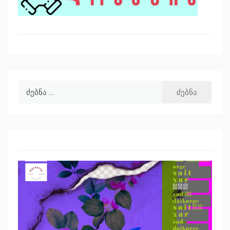
ძებნა: