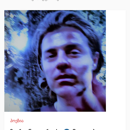
პოეზია