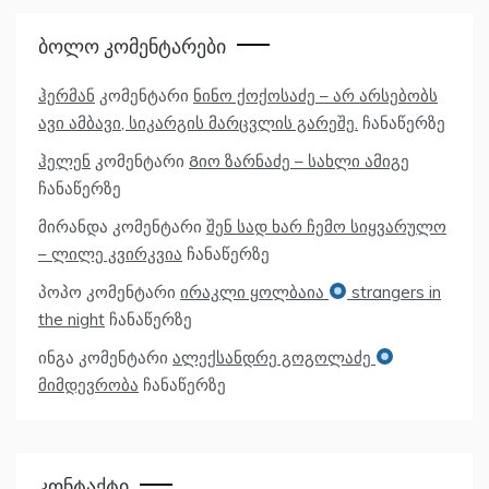
Ბოლო Კომენტარები
ჰერმან
კომენტარი
ნინო ქოქოსაძე – არ არსებობს
ავი ამბავი, სიკარგის მარცვლის გარეშე.
ჩანაწერზე
ჰელენ
კომენტარი
Გიო ზარნაძე – სახლი ამიგე
ჩანაწერზე
მირანდა
კომენტარი
შენ სად ხარ ჩემო სიყვარულო
– ლილე კვირკვია
ჩანაწერზე
პოპო
კომენტარი
ირაკლი ყოლბაია
strangers in
the night
ჩანაწერზე
ინგა
კომენტარი
ალექსანდრე გოგოლაძე
მიმდევრობა
ჩანაწერზე
Კონტაქტი