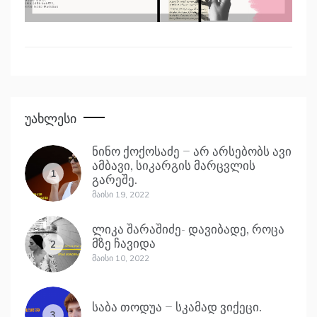
Უახლესი
ნინო ქოქოსაძე – არ არსებობს ავი
ამბავი, სიკარგის მარცვლის
1
გარეშე.
Მაისი 19, 2022
ლიკა შარაშიძე- დავიბადე, როცა
მზე ჩავიდა
2
Მაისი 10, 2022
საბა თოდუა – სკამად ვიქეცი.
3