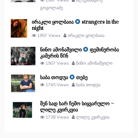
გოგოლაძე
ირაკლი ყოლბაია
strangers in the
night
1957 Views
ირაკლი ყოლბაია
ნინო ამონაშვილი
ფემინურობა
კამერის წᲘნ
1907 Views
ნინო ამონაშვილი
საბა თოდუა
თებე
1745 Views
საბა თოდუა
შენ სად ხარ ჩემო სიყვარულო –
ლილე კვირკვია
1738 Views
ლილე კვირკვია