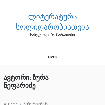
Skip
to
content
ᲚᲘᲢᲔᲠᲐᲢᲣᲠᲐ
ᲡᲝᲚᲘᲓᲐᲠᲝᲑᲘᲡᲗᲕᲘᲡ
სახელოვნებო მარათონი
Menu
ავტორი:
ზურა
ნეფარიძე
»
Home
ზურა ნეფარიძე