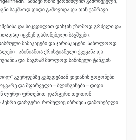
ngelinnean.“ ამბავი ომის ქარიშხლით გამოწვეული,
წიგნი საკმაოდ დიდი გამოვიდა და თან უამრავი
წამებისა და სიკვდილით დასჯის უზომოდ გრძელი და
თადად იყვნენ დამონებული ბავშვები,
ასრული მამაკაცები და ჯარისკაცები. საბოლოოდ
ლები“: აბინიანთა ქრისტიანული ქვეყანა და
ვივიანის და, მაგრამ მხოლოდ საშინელი ტანჯვის
ენთილ“ გვერდებზე გვხვდებიან ვივიანის გოგონები
 მოყვარე და მფარველი – ბლინგინები – დიდი
ან ლურჯი ფრთებით. დარგერი თვითონ
ი ჰენრი დარგერი, რომელიც იბრძვის დამონებული