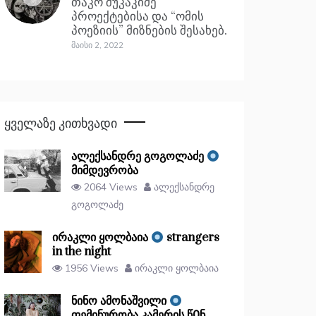
თაკო შუკაკიძე
პროექტებისა და “ომის
პოეზიის” მიზნების შესახებ.
Მაისი 2, 2022
Ყველაზე Კითხვადი
ალექსანდრე გოგოლაძე
მიმდევრობა
2064 Views
ალექსანდრე
გოგოლაძე
ირაკლი ყოლბაია
strangers
in the night
1956 Views
ირაკლი ყოლბაია
ნინო ამონაშვილი
ფემინურობა კამერის წᲘნ