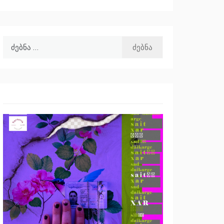
ძებნა: