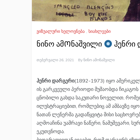
ვიზუალური ხელოვნება
,
სიახლეები
ნინო ამᲝნაშვილი
ჰენრი 
Თებერვალი 26, 2021
By
Ნინო Ამონაშვილი
ჰენრი დარგერი
(1892-1973) იყო ამერიკელ
ის გარკვეული პერიოდი მუშაობდა ჩიკაგო
ცნობილი გახდა საკუთარი ნოველით, რომე
ილუსტრაციებით, რომლებიც ამ ამბავზე იყო
ნათან ლენერმა გადაწყვიტა მისი საცხოვრე
აღმოაჩინა უამრავი ნაწერი, ნამუშევარი, 
ეკუთვნოდა.
ბიოგრაფიიდან ვიგებთ, რომ დარგერს იზო