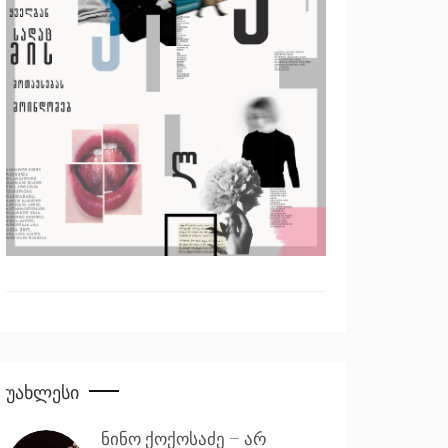
Უახლესი
ნინო ქოქოსაძე – არ