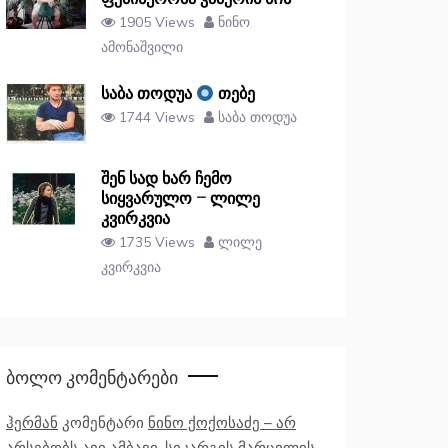
1905 Views
ნინო
ამონაშვილი
საბა თოდუა
თებე
1744 Views
საბა თოდუა
შენ სად ხარ ჩემო
სიყვარულო – ლილე
კვირკვია
1735 Views
ლილე
კვირკვია
Ბოლო Კომენტარები
ჰერმან
კომენტარი
ნინო ქოქოსაძე – არ
არსებობს ავი ამბავი, სიკარგის მარცვლის