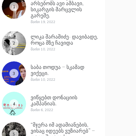
არსებობს ავი ამბავი,
1
სიკარგის მარცვლის
გარეშე.
Მაისი 19, 2022
ლიკა შარაშიძე- დავიბადე,
როცა მზე ჩავიდა
2
Მაისი 10, 2022
საბა თოდუა – სკამად
ვიქეცი.
3
Მაისი 10, 2022
ვიწყებთ დონაციის
კამპანიას.
4
Მაისი 6, 2022
“მჯერა იმ ადამიანების,
ვისაც იდეებს ვუზიარებ” –
5