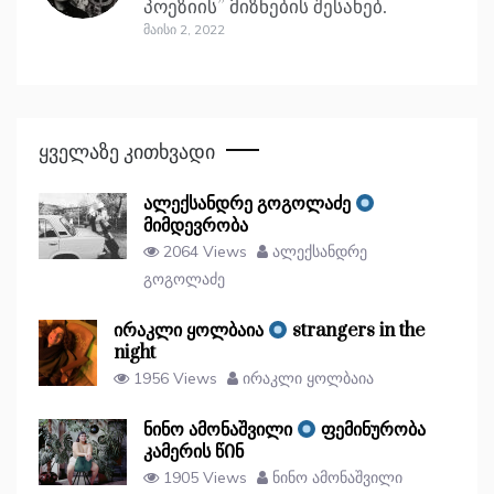
პოეზიის” მიზნების შესახებ.
Მაისი 2, 2022
Ყველაზე Კითხვადი
ალექსანდრე გოგოლაძე
მიმდევრობა
2064 Views
ალექსანდრე
გოგოლაძე
ირაკლი ყოლბაია
strangers in the
night
1956 Views
ირაკლი ყოლბაია
ნინო ამონაშვილი
ფემინურობა
კამერის წᲘნ
1905 Views
ნინო ამონაშვილი