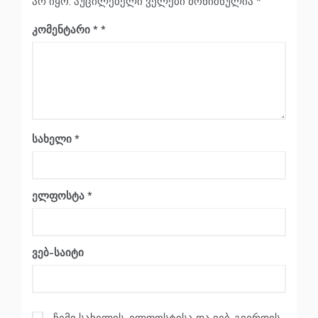
არ იყო.
აუცილებელი ველები მონიშნულია
*
კომენტარი
*
სახელი
*
ელფოსტა
*
ვებ-საიტი
ჩემი სახელის. ელფოსტისა და ვებ-გვერდის