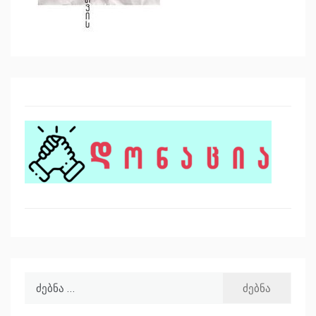
ძებნა: