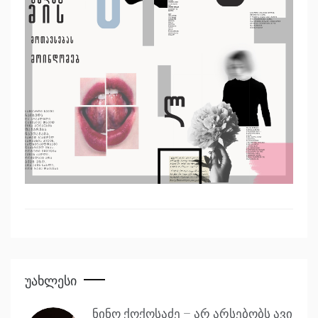
Უახლესი
ნინო ქოქოსაძე – არ არსებობს ავი