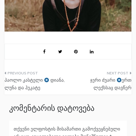
პოსტის
პაოლო კასტელი
დიანა,
ჯერი ძუარი
ერთ
ნავიგაცია
ლუნა და ჰეკატე
ლექსსაც დავწერ
კომენტარის დატოვება
თქვენი ელფოსტის მისამართი გამოქვეყნებული