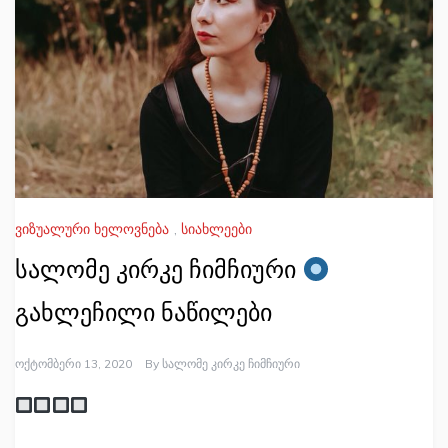
ვიზუალური ხელოვნება
,
სიახლეები
სალომე კირკე ჩიმჩიური
გახლეჩილი ნაწილები
Ოქტომბერი 13, 2020
By
Სალომე Კირკე Ჩიმჩიური