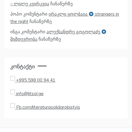
– ლილე კვირკვია
ჩანაწერზე
პოპო
კომენტარი
ირაკლი ყოლბაია
strangers in
the night
ჩანაწერზე
ინგა
კომენტარი
ალექსანდრე გოგოლაძე
მიმდევრობა
ჩანაწერზე
Კონტაქტი
+995 598 00 94 41
info@litsol.ge
Fb.com/literaturasolidarobistvis