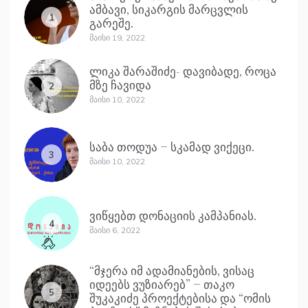
ამბავი, სიკარგის მარცვლის
1
გარეშე.
Მაისი 19, 2022
ლიკა შარაშიძე- დავიბადე, როცა
მზე ჩავიდა
2
Მაისი 10, 2022
საბა თოდუა – სკამად ვიქეცი.
3
Მაისი 10, 2022
ვიწყებთ დონაციის კამპანიას.
4
Მაისი 6, 2022
“მჯერა იმ ადამიანების, ვისაც
იდეებს ვუზიარებ” – თაკო
5
შუკაკიძე პროექტებისა და “ომის