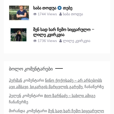
საბა თოდუა
თებე
1744 Views
საბა თოდუა
შენ სად ხარ ჩემო სიყვარულო –
ლილე კვირკვია
1736 Views
ლილე კვირკვია
Ბოლო Კომენტარები
ჰერმან
კომენტარი
ნინო ქოქოსაძე – არ არსებობს
ავი ამბავი, სიკარგის მარცვლის გარეშე.
ჩანაწერზე
ჰელენ
კომენტარი
Გიო ზარნაძე – სახლი ამიგე
ჩანაწერზე
მირანდა
კომენტარი
შენ სად ხარ ჩემო სიყვარულო