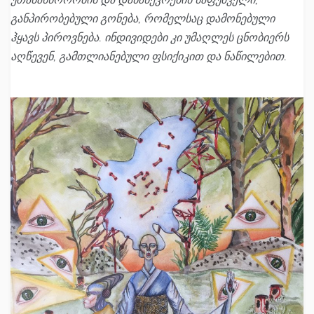
განპირობებული გონება, რომელსაც დამონებული
ჰყავს პიროვნება. ინდივიდები კი უმაღლეს ცნობიერს
აღწევენ, გამთლიანებული ფსიქიკით და ნაწილებით.